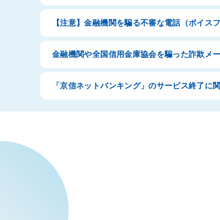
【注意】金融機関を騙る不審な電話（ボイス
金融機関や全国信用金庫協会を騙った詐欺メ
「京信ネットバンキング」のサービス終了に