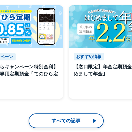
ンペーン
おすすめ情報
らキャンペーン特別金利】
【窓口限定】年金定期預金
専用定期預金「てのひら定
めまして年金｣
すべての記事