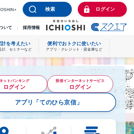
検索
ログイン
YOSHIN+
ついて
採用情報
家計を考えたい
便利でおトクに使いたい
設計、セミナーなど
アプリ・クレジット・貸金庫など
ネットバンキング
投信インターネットサービス
ログイン
ログイン
アプリ「てのひら京信」