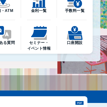
・ATM
金利一覧
手数料一覧
ある質問
セミナー・
口座開設
イベント情報