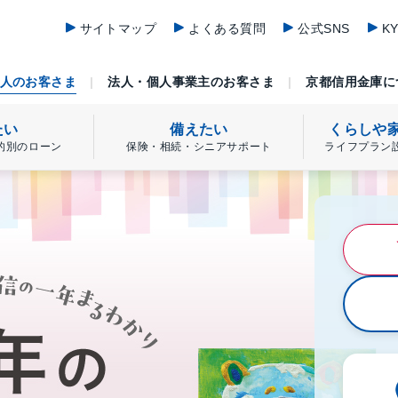
サイトマップ
よくある質問
公式SNS
K
人のお客さま
法人・個人事業主のお客さま
京都信用金庫に
たい
備えたい
くらしや
的別のローン
保険・相続・シニアサポート
ライフプラン