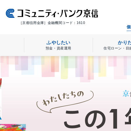
［京都信用金庫］金融機関コード：1610
個
ふやしたい
かり
預金・資産運用
住宅ローン・目