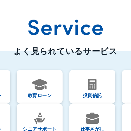
よく見られているサービス
ン
教育ローン
投資信託
ン
シニアサポート
仕事さがし