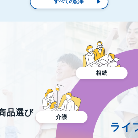
すべての記事
相続
商品選び
介護
ライ