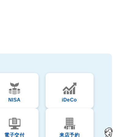
NISA
iDeCo
電子交付
来店予約