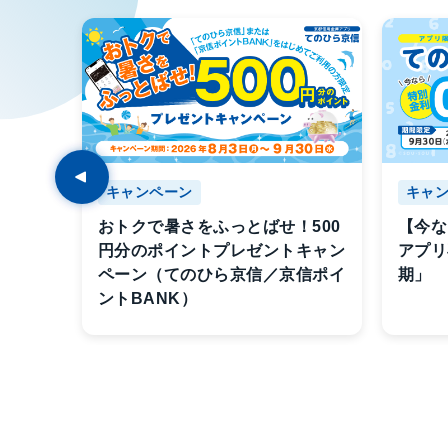
キャンペーン
キャ
プで
おトクで暑さをふっとばせ！500
【今な
ンペー
円分のポイントプレゼントキャン
アプリ
ックス
ペーン（てのひら京信／京信ポイ
期」
ントBANK）