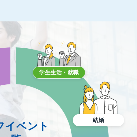
学生生活・就職
結婚
フイベント