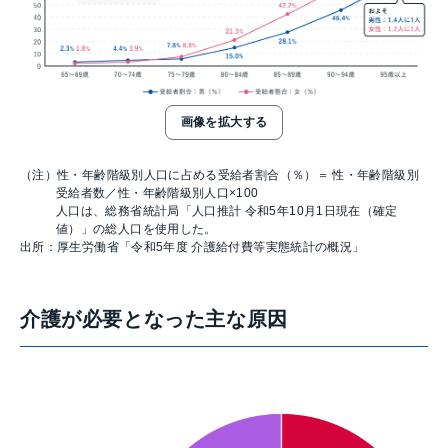
画像を拡大する
（注）性・年齢階級別人口に占める受給者割合（％）＝ 性・年齢階級別
受給者数／性・年齢階級別人口×100
人口は、総務省統計局「人口推計 令和5年10月1日現在（確定
値）」の総人口を使用した。
出所：厚生労働省「令和5年度 介護給付費等実態統計の概況」
介護が必要となった主な原因