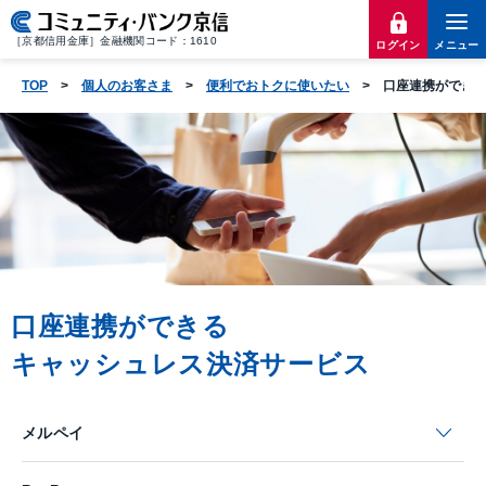
［京都信用金庫］金融機関コード：1610
ログイン
メニュー
TOP
個人のお客さま
便利でおトクに使いたい
口座連携ができ
口座連携ができる
キャッシュレス決済サービス
メルペイ